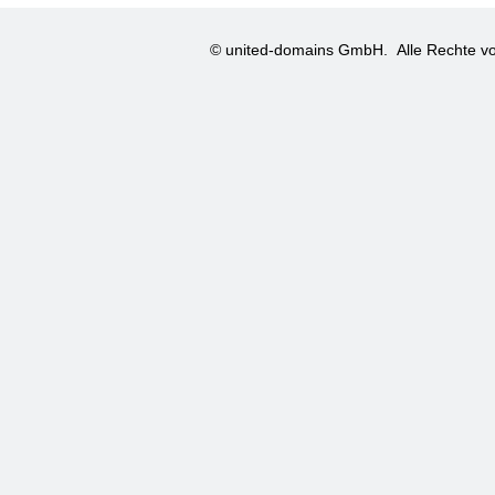
© united-domains GmbH.
Alle Rechte vo