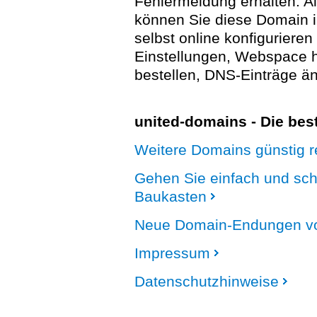
Fehlermeldung erhalten. A
können Sie diese Domain 
selbst online konfigurieren
Einstellungen, Webspace
bestellen, DNS-Einträge än
united-domains - Die be
Weitere Domains günstig re
Gehen Sie einfach und sc
Baukasten
Neue Domain-Endungen vo
Impressum
Datenschutzhinweise